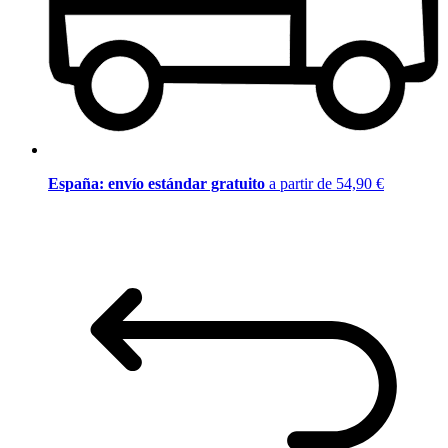
España: envío estándar gratuito
a partir de 54,90 €