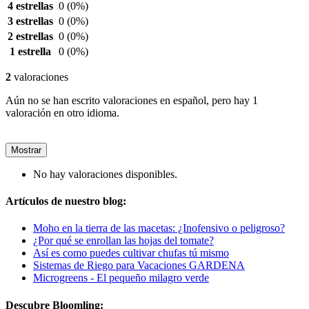
4 estrellas
0
(0%)
3 estrellas
0
(0%)
2 estrellas
0
(0%)
1 estrella
0
(0%)
2
valoraciones
Aún no se han escrito valoraciones en español, pero hay 1
valoración en otro idioma.
Mostrar
No hay valoraciones disponibles.
Artículos de nuestro blog:
Moho en la tierra de las macetas: ¿Inofensivo o peligroso?
¿Por qué se enrollan las hojas del tomate?
Así es como puedes cultivar chufas tú mismo
Sistemas de Riego para Vacaciones GARDENA
Microgreens - El pequeño milagro verde
Descubre Bloomling: