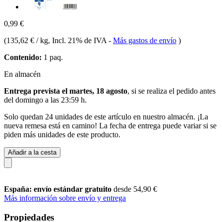
0,99 €
(
135,62 € / kg
, Incl. 21% de IVA
-
Más gastos de envío
)
Contenido:
1 paq.
En almacén
Entrega prevista el martes, 18 agosto
, si se realiza el pedido antes
del
domingo a las 23:59 h
.
Solo quedan 24 unidades de este artículo en nuestro almacén. ¡La
nueva remesa está en camino! La fecha de entrega puede variar si se
piden más unidades de este producto.
Añadir a la cesta
España: envío estándar gratuito
desde 54,90 €
Más información sobre envío y entrega
Propiedades