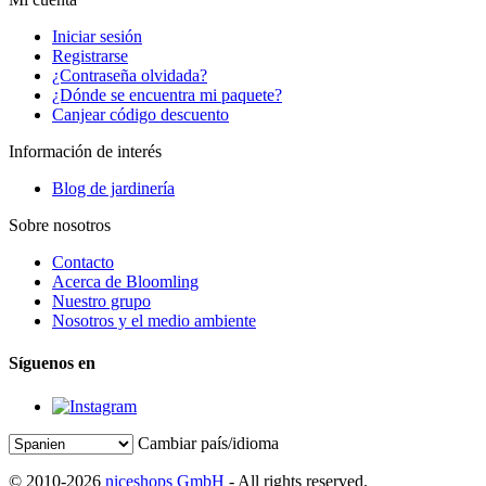
Iniciar sesión
Registrarse
¿Contraseña olvidada?
¿Dónde se encuentra mi paquete?
Canjear código descuento
Información de interés
Blog de jardinería
Sobre nosotros
Contacto
Acerca de Bloomling
Nuestro grupo
Nosotros y el medio ambiente
Síguenos en
Cambiar país/idioma
© 2010-2026
niceshops GmbH
- All rights reserved.