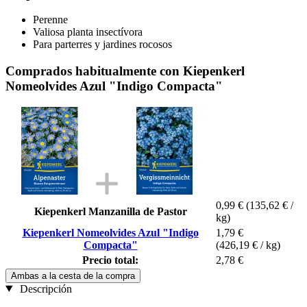
Perenne
Valiosa planta insectívora
Para parterres y jardines rocosos
Comprados habitualmente con Kiepenkerl
Nomeolvides Azul "Indigo Compacta"
0,99 €
(135,62 € /
Kiepenkerl Manzanilla de Pastor
kg)
Kiepenkerl Nomeolvides Azul "Indigo
1,79 €
Compacta"
(426,19 € / kg)
Precio total:
2,78 €
Ambas a la cesta de la compra
Descripción