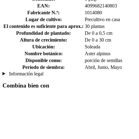
EAN:
4099682140803
Fabricante N.º:
1014080
Lugar de cultivo:
Precultivo en casa
El contenido es suficiente para aprox.:
30 plantas
Profundidad de plantado:
De 0 a 0,5 cm
Altura de crecimiento:
De 0 a 30 cm
Ubicación:
Soleada
Nombre botánico:
Aster alpinus
Disponible como:
porción de semillas
Período de siembra:
Abril, Junio, Mayo
Información legal
Combina bien con