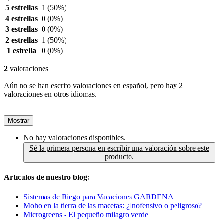
5 estrellas
1
(50%)
4 estrellas
0
(0%)
3 estrellas
0
(0%)
2 estrellas
1
(50%)
1 estrella
0
(0%)
2
valoraciones
Aún no se han escrito valoraciones en español, pero hay 2
valoraciones en otros idiomas.
Mostrar
No hay valoraciones disponibles.
Sé la primera persona en escribir una valoración sobre este
producto.
Artículos de nuestro blog:
Sistemas de Riego para Vacaciones GARDENA
Moho en la tierra de las macetas: ¿Inofensivo o peligroso?
Microgreens - El pequeño milagro verde