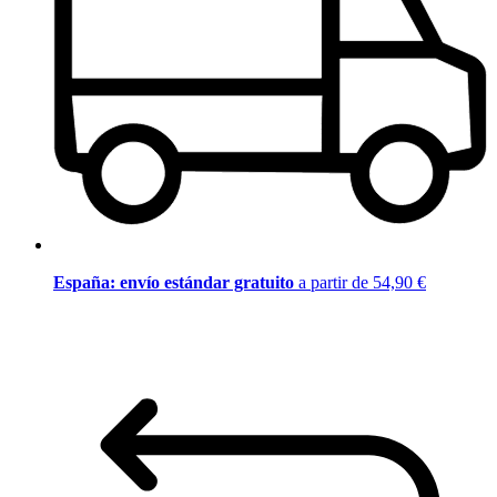
España: envío estándar gratuito
a partir de 54,90 €