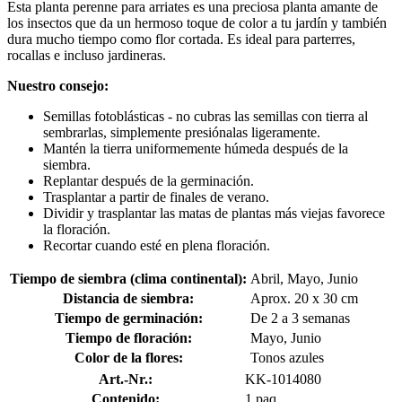
Esta planta perenne para arriates es una preciosa planta amante de
los insectos que da un hermoso toque de color a tu jardín y también
dura mucho tiempo como flor cortada. Es ideal para parterres,
rocallas e incluso jardineras.
Nuestro consejo:
Semillas fotoblásticas - no cubras las semillas con tierra al
sembrarlas, simplemente presiónalas ligeramente.
Mantén la tierra uniformemente húmeda después de la
siembra.
Replantar después de la germinación.
Trasplantar a partir de finales de verano.
Dividir y trasplantar las matas de plantas más viejas favorece
la floración.
Recortar cuando esté en plena floración.
Tiempo de siembra (clima continental):
Abril, Mayo, Junio
Distancia de siembra:
Aprox. 20 x 30 cm
Tiempo de germinación:
De 2 a 3 semanas
Tiempo de floración:
Mayo, Junio
Color de la flores:
Tonos azules
Art.-Nr.:
KK-1014080
Contenido:
1 paq.