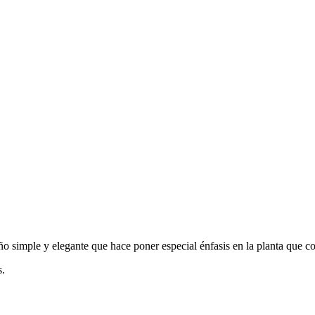
eño simple y elegante que hace poner especial énfasis en la planta que co
s.