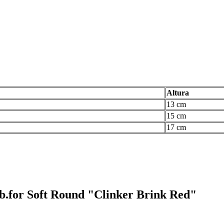
Altura
13 cm
15 cm
17 cm
 b.for Soft Round "Clinker Brink Red"