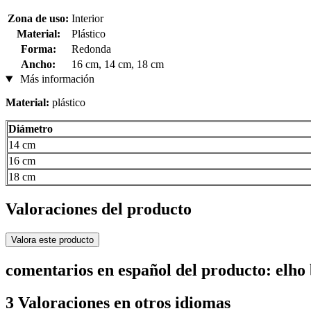
Zona de uso:
Interior
Material:
Plástico
Forma:
Redonda
Ancho:
16 cm, 14 cm, 18 cm
Más información
Material:
plástico
Diámetro
14 cm
16 cm
18 cm
Valoraciones del producto
Valora este producto
comentarios en español del producto: elho
3 Valoraciones en otros idiomas