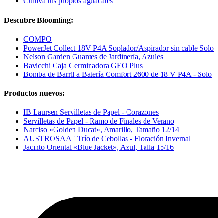
Cultiva tus propios aguacates
Descubre Bloomling:
COMPO
PowerJet Collect 18V P4A Soplador/Aspirador sin cable Solo
Nelson Garden Guantes de Jardinería, Azules
Bavicchi Caja Germinadora GEO Plus
Bomba de Barril a Batería Comfort 2600 de 18 V P4A - Solo
Productos nuevos:
IB Laursen Servilletas de Papel - Corazones
Servilletas de Papel - Ramo de Finales de Verano
Narciso «Golden Ducat», Amarillo, Tamaño 12/14
AUSTROSAAT Trío de Cebollas - Floración Invernal
Jacinto Oriental «Blue Jacket», Azul, Talla 15/16