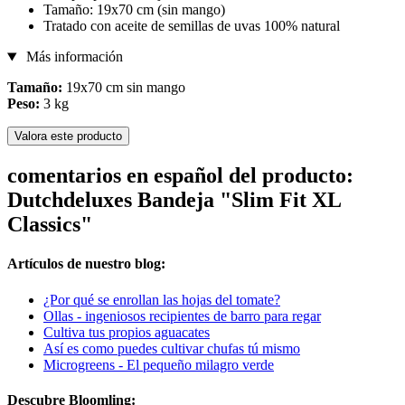
Tamaño: 19x70 cm (sin mango)
Tratado con aceite de semillas de uvas 100% natural
Más información
Tamaño:
19x70 cm sin mango
Peso:
3 kg
Valora este producto
comentarios en español del producto:
Dutchdeluxes Bandeja "Slim Fit XL
Classics"
Artículos de nuestro blog:
¿Por qué se enrollan las hojas del tomate?
Ollas - ingeniosos recipientes de barro para regar
Cultiva tus propios aguacates
Así es como puedes cultivar chufas tú mismo
Microgreens - El pequeño milagro verde
Descubre Bloomling: