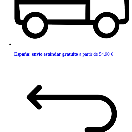
España: envío estándar gratuito
a partir de 54,90 €