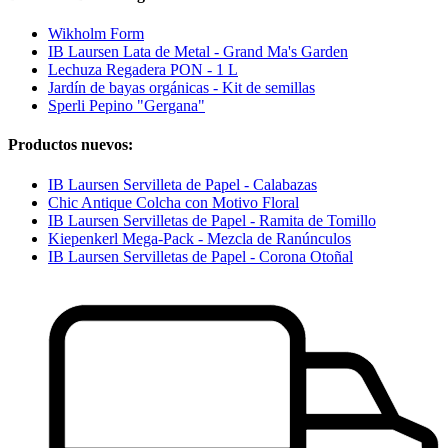
Wikholm Form
IB Laursen Lata de Metal - Grand Ma's Garden
Lechuza Regadera PON - 1 L
Jardín de bayas orgánicas - Kit de semillas
Sperli Pepino "Gergana"
Productos nuevos:
IB Laursen Servilleta de Papel - Calabazas
Chic Antique Colcha con Motivo Floral
IB Laursen Servilletas de Papel - Ramita de Tomillo
Kiepenkerl Mega-Pack - Mezcla de Ranúnculos
IB Laursen Servilletas de Papel - Corona Otoñal