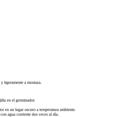
 y ligeramente a mostaza.
jilla en el germinador.
ador en un lugar oscuro a temperatura ambiente.
con agua corriente dos veces al día.