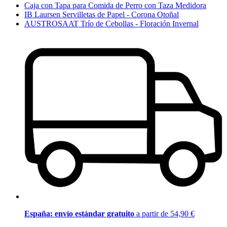
Caja con Tapa para Comida de Perro con Taza Medidora
IB Laursen Servilletas de Papel - Corona Otoñal
AUSTROSAAT Trío de Cebollas - Floración Invernal
España: envío estándar gratuito
a partir de 54,90 €