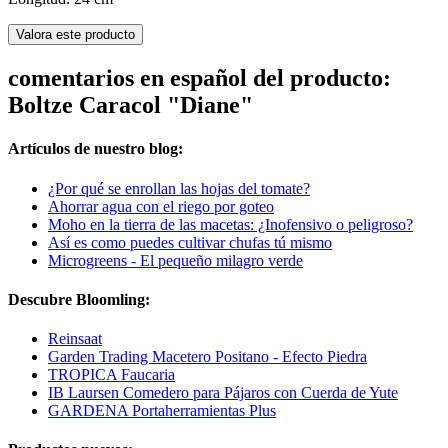
Valora este producto
comentarios en español del producto:
Boltze Caracol "Diane"
Artículos de nuestro blog:
¿Por qué se enrollan las hojas del tomate?
Ahorrar agua con el riego por goteo
Moho en la tierra de las macetas: ¿Inofensivo o peligroso?
Así es como puedes cultivar chufas tú mismo
Microgreens - El pequeño milagro verde
Descubre Bloomling:
Reinsaat
Garden Trading Macetero Positano - Efecto Piedra
TROPICA Faucaria
IB Laursen Comedero para Pájaros con Cuerda de Yute
GARDENA Portaherramientas Plus