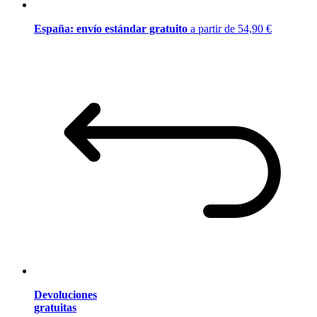
España: envío estándar gratuito
a partir de 54,90 €
Devoluciones
gratuitas