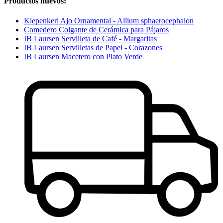
Productos nuevos:
Kiepenkerl Ajo Ornamental - Allium sphaerocephalon
Comedero Colgante de Cerámica para Pájaros
IB Laursen Servilleta de Café - Margaritas
IB Laursen Servilletas de Papel - Corazones
IB Laursen Macetero con Plato Verde