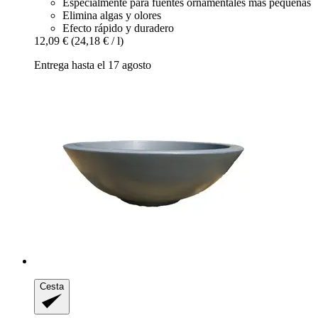
Especialmente para fuentes ornamentales más pequeñas
Elimina algas y olores
Efecto rápido y duradero
12,09 €
(24,18 € / l)
Entrega hasta el 17 agosto
Cesta