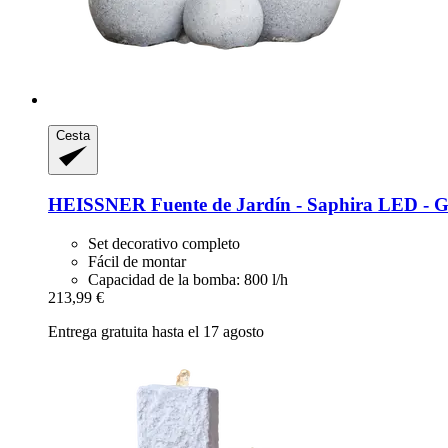
Cesta
HEISSNER
Fuente de Jardín -​ Saphira LED -​ G
Set decorativo completo
Fácil de montar
Capacidad de la bomba: 800 l/h
213,99 €
Entrega gratuita hasta el 17 agosto