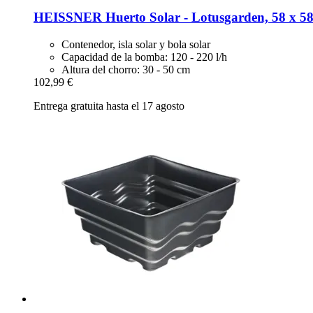
HEISSNER
Huerto Solar -​ Lotusgarden, 58 x 5
Contenedor, isla solar y bola solar
Capacidad de la bomba: 120 - 220 l/h
Altura del chorro: 30 - 50 cm
102,99 €
Entrega gratuita hasta el 17 agosto