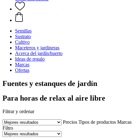
Semillas
Sustrato
Cultivo
Maceteros y jardineras
Acerca del jardín/huerto
Ideas de regalo
Marcas
Ofertas
Fuentes y estanques de jardín
Para horas de relax al aire libre
Filtrar y ordenar
Precios
Tipos de productos
Marcas
Filtro