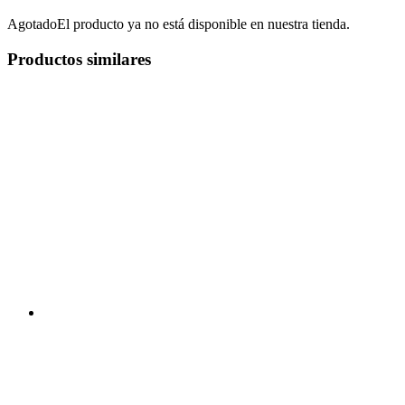
Agotado
El producto ya no está disponible en nuestra tienda.
Productos similares