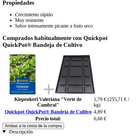
Propiedades
Crecimiento rápido
Muy resistente
Sabor intensamente picante a fruto seco
Comprados habitualmente con Quickpot
QuickPot® Bandeja de Cultivo
Kiepenkerl Valeriana "Verte de
1,79 €
(255,71 € /
Cambrai"
kg)
Quickpot QuickPot® Bandeja de Cultivo
4,89 €
Precio total:
6,68 €
Ambas a la cesta de la compra
Descripción