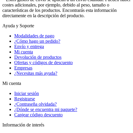
costes adicionales, por ejemplo, debido al peso, tamaño o
características de los productos. Encontrarás esta información
directamente en la descripción del producto.
Ayuda y Soporte
Modalidades de pago
¿Cómo hago un pedido?
Envío y entrega
Mi cuenta
Devolución de productos
Ofertas y códigos de descuento
Empresas
¿Necesitas más ayuda?
Mi cuenta
Iniciar sesión
Registrarse
¿Contraseña olvidada?
¿Dónde se encuentra mi paquete?
Canjear código descuento
Información de interés