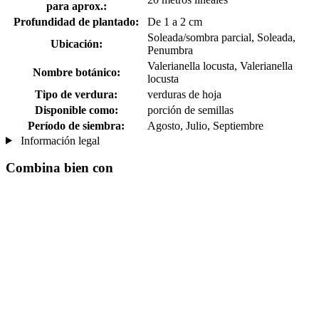
para aprox.:
Profundidad de plantado:
De 1 a 2 cm
Soleada/sombra parcial, Soleada,
Ubicación:
Penumbra
Valerianella locusta, Valerianella
Nombre botánico:
locusta
Tipo de verdura:
verduras de hoja
Disponible como:
porción de semillas
Período de siembra:
Agosto, Julio, Septiembre
Información legal
Combina bien con