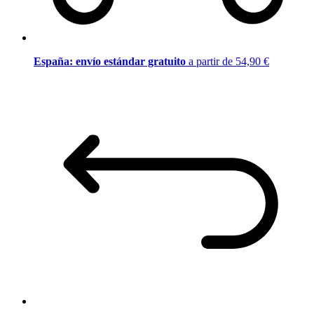
España: envío estándar gratuito
a partir de 54,90 €