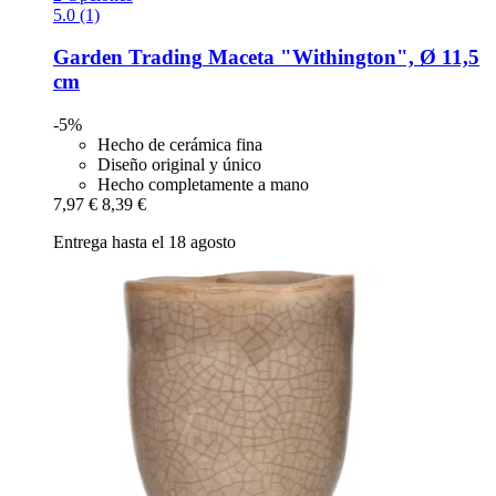
5.0 (1)
Garden Trading
Maceta "Withington", Ø 11,5
cm
-5%
Hecho de cerámica fina
Diseño original y único
Hecho completamente a mano
7,97 €
8,39 €
Entrega hasta el 18 agosto