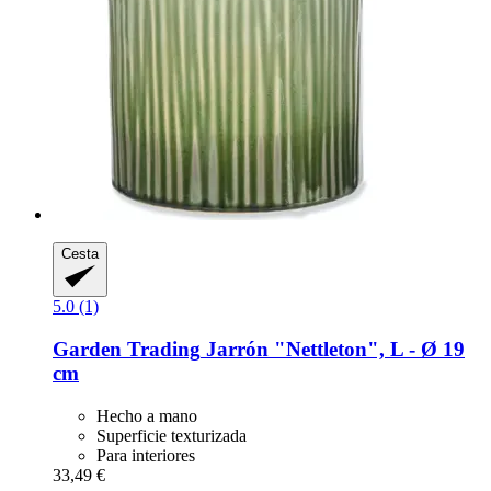
Cesta
5.0 (1)
Garden Trading
Jarrón "Nettleton", L -​ Ø 19
cm
Hecho a mano
Superficie texturizada
Para interiores
33,49 €