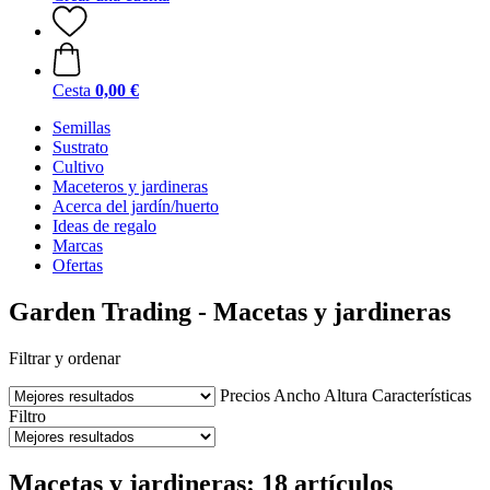
Cesta
0,00 €
Semillas
Sustrato
Cultivo
Maceteros y jardineras
Acerca del jardín/huerto
Ideas de regalo
Marcas
Ofertas
Garden Trading - Macetas y jardineras
Filtrar y ordenar
Precios
Ancho
Altura
Características
Filtro
Macetas y jardineras: 18 artículos