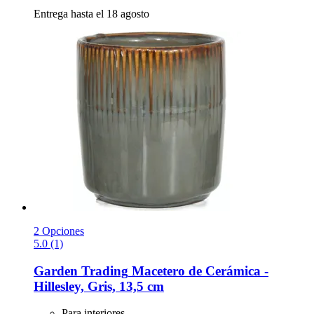
Entrega hasta el 18 agosto
2 Opciones
5.0 (1)
Garden Trading
Macetero de Cerámica -​
Hillesley, Gris, 13,5 cm
Para interiores