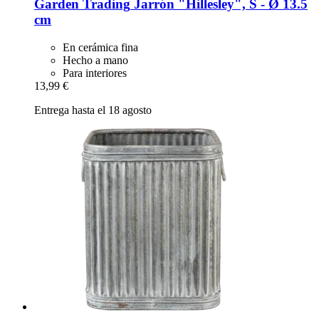
Garden Trading
Jarrón "Hillesley", S -​ Ø 13.5
cm
En cerámica fina
Hecho a mano
Para interiores
13,99 €
Entrega hasta el 18 agosto