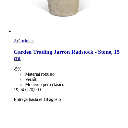
2 Opciones
Garden Trading
Jarrón Radstock -​ Stone, 15
cm
-5%
Material robusto
Versátil
Moderno pero clásico
19,94 €
20,99 €
Entrega hasta el 18 agosto