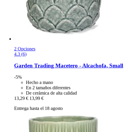
2 Opciones
4.3 (6)
Garden Trading
Macetero -​ Alcachofa, Small
-5%
Hecho a mano
En 2 tamaños diferentes
De cerámica de alta calidad
13,29 €
13,99 €
Entrega hasta el 18 agosto