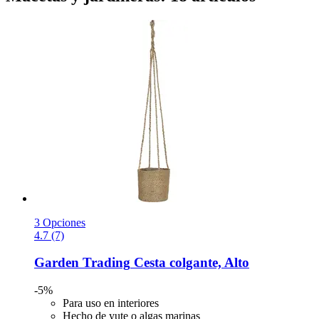
3 Opciones
4.7 (7)
Garden Trading
Cesta colgante, Alto
-5%
Para uso en interiores
Hecho de yute o algas marinas