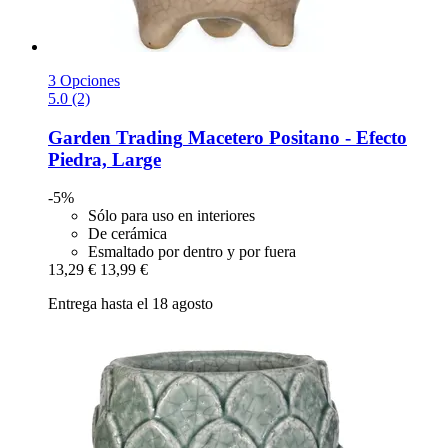
3 Opciones
5.0 (2)
Garden Trading
Macetero Positano -​ Efecto
Piedra, Large
-5%
Sólo para uso en interiores
De cerámica
Esmaltado por dentro y por fuera
13,29 €
13,99 €
Entrega hasta el 18 agosto