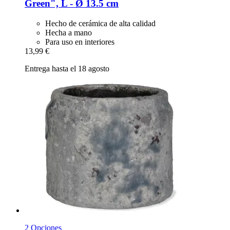
Green", L -​ Ø 13.5 cm
Hecho de cerámica de alta calidad
Hecha a mano
Para uso en interiores
13,99 €
Entrega hasta el 18 agosto
2 Opciones