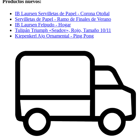
Productos nuevos:
IB Laursen Servilletas de Papel - Corona Otoñal
Servilletas de Papel - Ramo de Finales de Verano
IB Laursen Felpudo - Hogar
Tulipán Triumph «Seadov», Rojo, Tamaño 10/11
Kiepenkerl Ajo Ornamental - Ping Pong