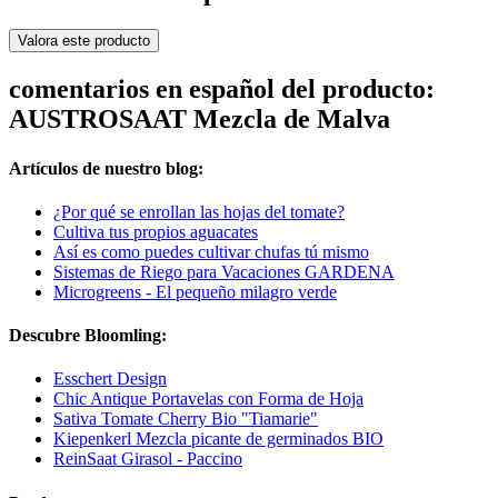
Valora este producto
comentarios en español del producto:
AUSTROSAAT Mezcla de Malva
Artículos de nuestro blog:
¿Por qué se enrollan las hojas del tomate?
Cultiva tus propios aguacates
Así es como puedes cultivar chufas tú mismo
Sistemas de Riego para Vacaciones GARDENA
Microgreens - El pequeño milagro verde
Descubre Bloomling:
Esschert Design
Chic Antique Portavelas con Forma de Hoja
Sativa Tomate Cherry Bio "Tiamarie"
Kiepenkerl Mezcla picante de germinados BIO
ReinSaat Girasol - Paccino