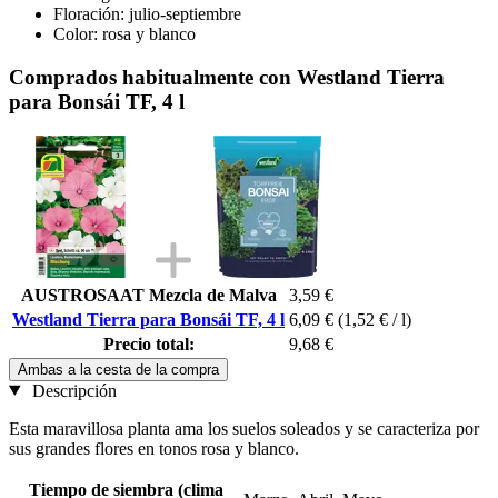
Floración: julio-septiembre
Color: rosa y blanco
Comprados habitualmente con Westland Tierra
para Bonsái TF, 4 l
AUSTROSAAT Mezcla de Malva
3,59 €
Westland Tierra para Bonsái TF, 4 l
6,09 €
(1,52 € / l)
Precio total:
9,68 €
Ambas a la cesta de la compra
Descripción
Esta maravillosa planta ama los suelos soleados y se caracteriza por
sus grandes flores en tonos rosa y blanco.
Tiempo de siembra (clima