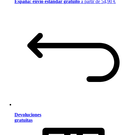
España: envío estándar gratuito
a partir de 54,90 €
Devoluciones
gratuitas