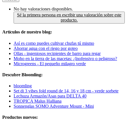
No hay valoraciones disponibles.
Sé la primera persona en escribir una valoración sobre este
producto.
Artículos de nuestro blog:
Así es como puedes cultivar chufas tú mismo
Ahorrar agua con el riego por goteo
Ollas - ingeniosos recipientes de barro para regar
Moho en la tierra de las macetas: ¿Inofensivo o peligroso?
Microgreens - El pequeño milagro verde
Descubre Bloomling:
bloomling
Set di 3 vibes fold round de 14, 16 y 18 cm - verde sorbete
Lechuza Armazón/Asas para DELTA 40
TROPICA Malus Halliana
Sonnenglas SOMO Adventure Mount - Mini
Productos nuevos: