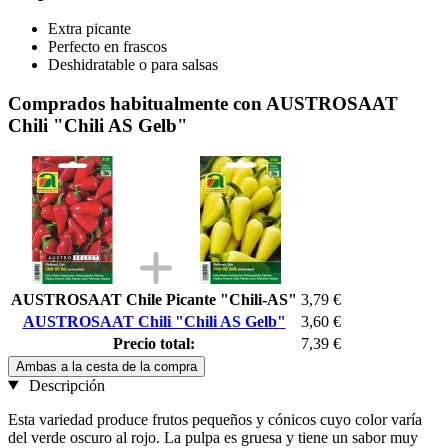
Extra picante
Perfecto en frascos
Deshidratable o para salsas
Comprados habitualmente con AUSTROSAAT
Chili "Chili AS Gelb"
AUSTROSAAT Chile Picante "Chili-AS"
3,79 €
AUSTROSAAT Chili "Chili AS Gelb"
3,60 €
Precio total:
7,39 €
Ambas a la cesta de la compra
Descripción
Esta variedad produce frutos pequeños y cónicos cuyo color varía
del verde oscuro al rojo. La pulpa es gruesa y tiene un sabor muy