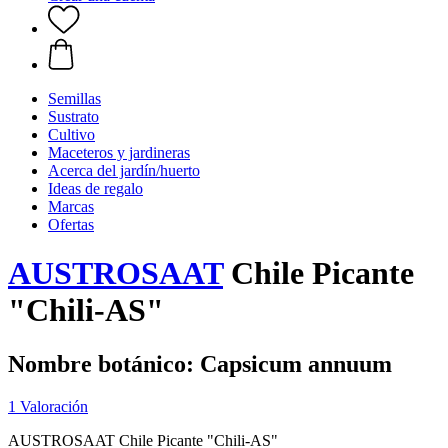
Semillas
Sustrato
Cultivo
Maceteros y jardineras
Acerca del jardín/huerto
Ideas de regalo
Marcas
Ofertas
AUSTROSAAT
Chile Picante
"Chili-AS"
Nombre botánico: Capsicum annuum
1 Valoración
AUSTROSAAT Chile Picante "Chili-AS"