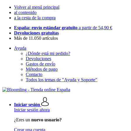
Volver al menú principal
al contenido
a la cesta de la compra
España: envío estándar gratuito
a partir de 54,90 €
Devoluciones gratuitas
Más de 11.050 artículos
Ayuda
¿Dónde está mi pedido?
Devoluciones
Gastos de envío
Métodos de pago
Contacto
Todos los temas de "Ayuda y Soporte"
Iniciar sesión
Iniciar sesión ahora
¿Eres un
nuevo usuario?
Crear una cuenta