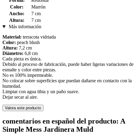
Forma:
Redonda
Color:
Marrón
Ancho:
7 cm
Altura:
7 cm
Más información
Material:
terracota vidriada
Color:
peach blush
Altura:
7,2 cm
Diámetro:
6,8 cm
Cada pieza es única.
Debido al proceso de fabricación, puede haber ligeras variaciones de
esmalte y color entre piezas.
No es 100% impermeable.
No colocar sobre superficies que puedan dañarse en contacto con la
humedad.
Limpiar con agua tibia y un paño suave.
Dejar secar al aire.
Valora este producto
comentarios en español del producto: A
Simple Mess Jardinera Muld