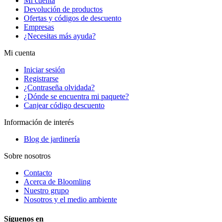
Mi cuenta
Devolución de productos
Ofertas y códigos de descuento
Empresas
¿Necesitas más ayuda?
Mi cuenta
Iniciar sesión
Registrarse
¿Contraseña olvidada?
¿Dónde se encuentra mi paquete?
Canjear código descuento
Información de interés
Blog de jardinería
Sobre nosotros
Contacto
Acerca de Bloomling
Nuestro grupo
Nosotros y el medio ambiente
Síguenos en