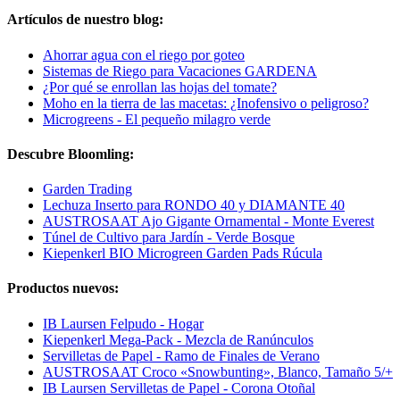
Artículos de nuestro blog:
Ahorrar agua con el riego por goteo
Sistemas de Riego para Vacaciones GARDENA
¿Por qué se enrollan las hojas del tomate?
Moho en la tierra de las macetas: ¿Inofensivo o peligroso?
Microgreens - El pequeño milagro verde
Descubre Bloomling:
Garden Trading
Lechuza Inserto para RONDO 40 y DIAMANTE 40
AUSTROSAAT Ajo Gigante Ornamental - Monte Everest
Túnel de Cultivo para Jardín - Verde Bosque
Kiepenkerl BIO Microgreen Garden Pads Rúcula
Productos nuevos:
IB Laursen Felpudo - Hogar
Kiepenkerl Mega-Pack - Mezcla de Ranúnculos
Servilletas de Papel - Ramo de Finales de Verano
AUSTROSAAT Croco «Snowbunting», Blanco, Tamaño 5/+
IB Laursen Servilletas de Papel - Corona Otoñal