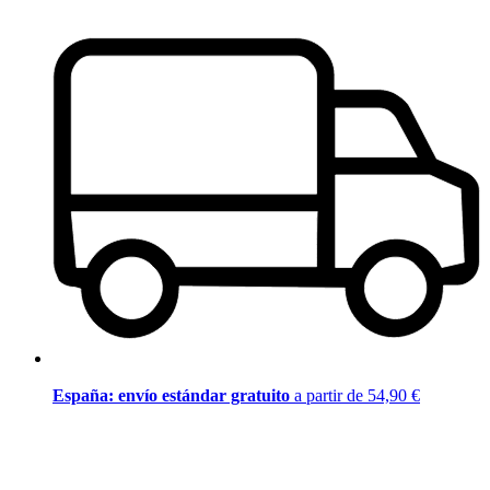
España: envío estándar gratuito
a partir de 54,90 €