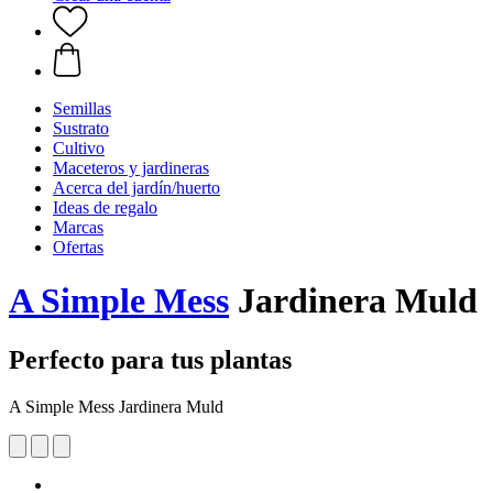
Semillas
Sustrato
Cultivo
Maceteros y jardineras
Acerca del jardín/huerto
Ideas de regalo
Marcas
Ofertas
A Simple Mess
Jardinera Muld
Perfecto para tus plantas
A Simple Mess Jardinera Muld